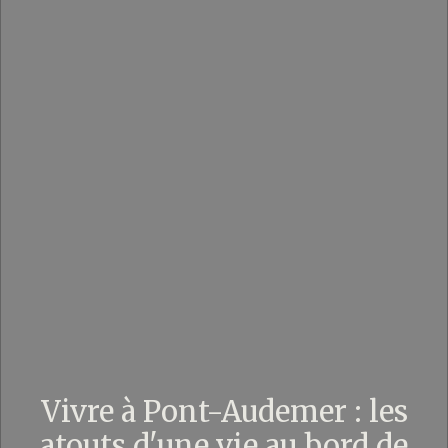
Vivre à Pont-Audemer : les
atouts d'une vie au bord de