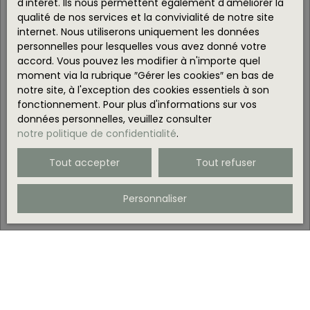
d'intérêt. Ils nous permettent également d'améliorer la
qualité de nos services et la convivialité de notre site
internet. Nous utiliserons uniquement les données
personnelles pour lesquelles vous avez donné votre
accord. Vous pouvez les modifier à n'importe quel
moment via la rubrique ″Gérer les cookies″ en bas de
notre site, à l'exception des cookies essentiels à son
fonctionnement. Pour plus d'informations sur vos
données personnelles, veuillez consulter
notre politique de confidentialité
.
Tout accepter
Tout refuser
Personnaliser
Blog
Notre actualité
|
Astuces pour acheter