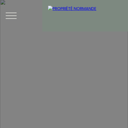
Accueil
Acheter
Vendre
Blog
Contact
Estimation