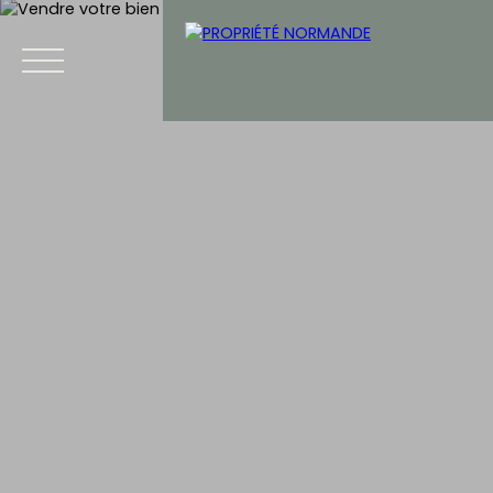
Accueil
Acheter
Vendre
Blog
Contact
Estimation