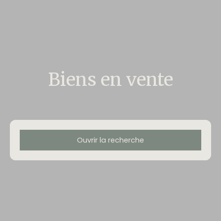
Biens en vente
Ouvrir la recherche
Type d'offre
Vente
Type de bien
Maison