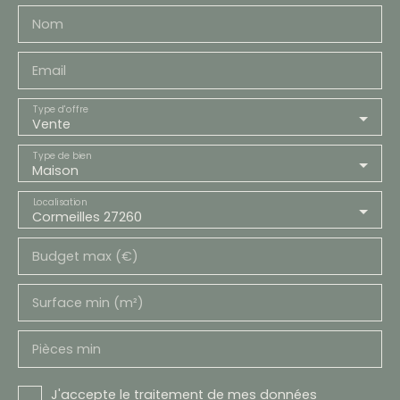
Nom
Email
Type d'offre
Vente
Type de bien
Maison
Localisation
Cormeilles 27260
Budget max (€)
Surface min (m²)
Pièces min
J'accepte le traitement de mes données