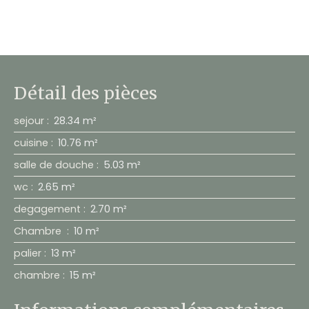
Détail des pièces
sejour
:
28.34 m²
cuisine
:
10.76 m²
salle de douche
:
5.03 m²
wc
:
2.65 m²
degagement
:
2.70 m²
Chambre
:
10 m²
palier
:
13 m²
chambre
:
15 m²