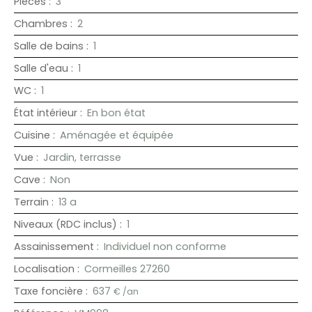
Pièces
:
3
Chambres
:
2
Salle de bains
:
1
Salle d'eau
:
1
WC
:
1
État intérieur
:
En bon état
Cuisine
:
Aménagée et équipée
Vue
:
Jardin, terrasse
Cave
:
Non
Terrain
:
13 a
Niveaux (RDC inclus)
:
1
Assainissement
:
Individuel non conforme
Localisation
:
Cormeilles 27260
Taxe foncière
:
637
€ /an