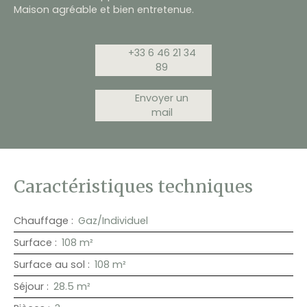
Maison agréable et bien entretenue.
+33 6 46 21 34
89
Envoyer un
mail
Caractéristiques techniques
Chauffage
:
Gaz/Individuel
Surface
:
108
m²
Surface au sol
:
108
m²
Séjour
:
28.5
m²