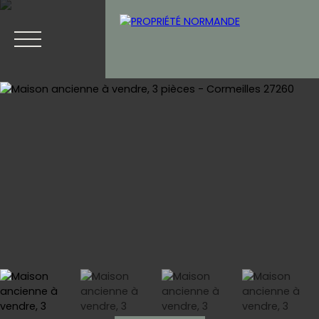
Accueil
Acheter
Vendre
Blog
Contact
Estimation