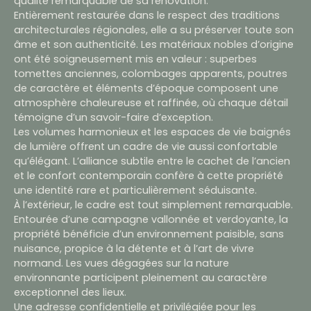
qualité remarquable de sa rénovation.
Entièrement restaurée dans le respect des traditions
architecturales régionales, elle a su préserver toute son
âme et son authenticité. Les matériaux nobles d’origine
ont été soigneusement mis en valeur : superbes
tomettes anciennes, colombages apparents, poutres
de caractère et éléments d’époque composent une
atmosphère chaleureuse et raffinée, où chaque détail
témoigne d’un savoir-faire d’exception.
Les volumes harmonieux et les espaces de vie baignés
de lumière offrent un cadre de vie aussi confortable
qu’élégant. L’alliance subtile entre le cachet de l’ancien
et le confort contemporain confère à cette propriété
une identité rare et particulièrement séduisante.
À l’extérieur, le cadre est tout simplement remarquable.
Entourée d’une campagne vallonnée et verdoyante, la
propriété bénéficie d’un environnement paisible, sans
nuisance, propice à la détente et à l’art de vivre
normand. Les vues dégagées sur la nature
environnante participent pleinement au caractère
exceptionnel des lieux.
Une adresse confidentielle et privilégiée pour les