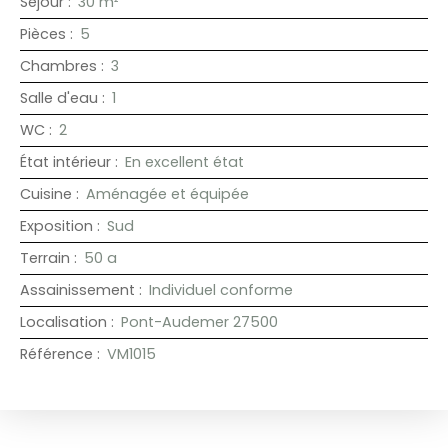
Séjour
:
30
m²
Pièces
:
5
Chambres
:
3
Salle d'eau
:
1
WC
:
2
État intérieur
:
En excellent état
Cuisine
:
Aménagée et équipée
Exposition
:
Sud
Terrain
:
50 a
Assainissement
:
Individuel conforme
Localisation
:
Pont-Audemer 27500
Référence
:
VM1015