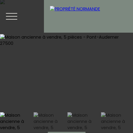
Accueil
Acheter
Vendre
Blog
Contact
Estimation