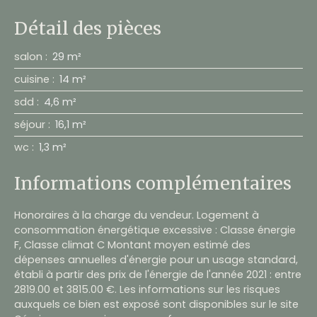
Détail des pièces
salon
:
29 m²
cuisine
:
14 m²
sdd
:
4,6 m²
séjour
:
16,1 m²
wc
:
1,3 m²
Informations complémentaires
Honoraires à la charge du vendeur. Logement à
consommation énergétique excessive : Classe énergie
F, Classe climat C Montant moyen estimé des
dépenses annuelles d'énergie pour un usage standard,
établi à partir des prix de l'énergie de l'année 2021 : entre
2819.00 et 3815.00 €. Les informations sur les risques
auxquels ce bien est exposé sont disponibles sur le site