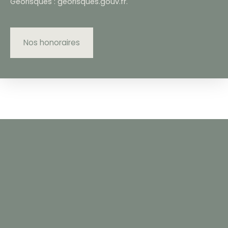
Géorisques : georisques.gouv.fr.
Nos honoraires