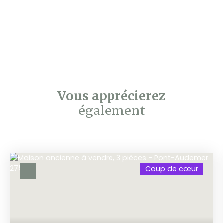
Vous apprécierez
également
Coup de cœur