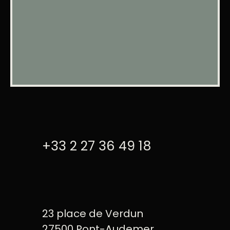
+33 2 27 36 49 18
23 place de Verdun
27500 Pont-Audemer