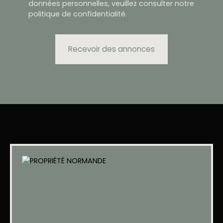
données personnelles, veuillez consulter notre
politique de confidentialité
.
Recevoir des annonces