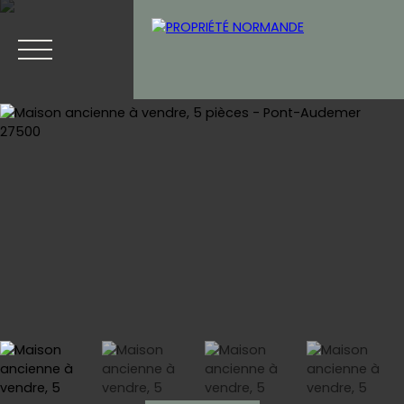
Accueil
Acheter
Vendre
Blog
Contact
Estimation