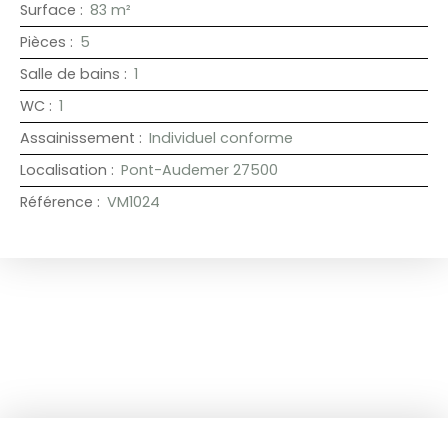
Surface
:
83
m²
Pièces
:
5
Salle de bains
:
1
WC
:
1
Assainissement
:
Individuel conforme
Localisation
:
Pont-Audemer 27500
Référence
:
VM1024