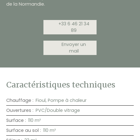
de la Normandie.
+33 6 46 21 34
89
Envoyer un
mail
Caractéristiques techniques
Chauffage
:
Fioul, Pompe à chaleur
Ouvertures
:
PVC/Double vitrage
Surface
:
110
m²
Surface au sol
:
110
m²