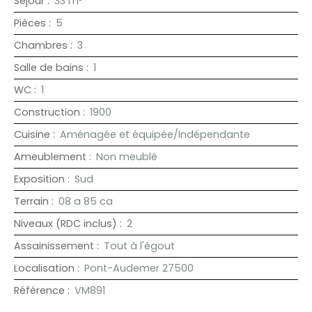
Séjour
:
33
m²
Pièces
:
5
Chambres
:
3
Salle de bains
:
1
WC
:
1
Construction
:
1900
Cuisine
:
Aménagée et équipée/Indépendante
Ameublement
:
Non meublé
Exposition
:
Sud
Terrain
:
08 a 85 ca
Niveaux (RDC inclus)
:
2
Assainissement
:
Tout à l'égout
Localisation
:
Pont-Audemer 27500
Référence
:
VM891