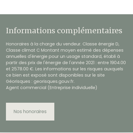
Informations complémentaires
Honoraires à la charge du vendeur. Classe énergie D,
Classe climat C Montant moyen estimé des dépenses
annuelles d'énergie pour un usage standard, établi à
partir des prix de l'énergie de l'année 2021 : entre 1904.00
et 2578.00 €. Les informations sur les risques auxquels
ce bien est exposé sont disponibles sur le site
Géorisques : georisques.gouv.fr.
Agent commercial (Entreprise individuelle)
Nos honoraires