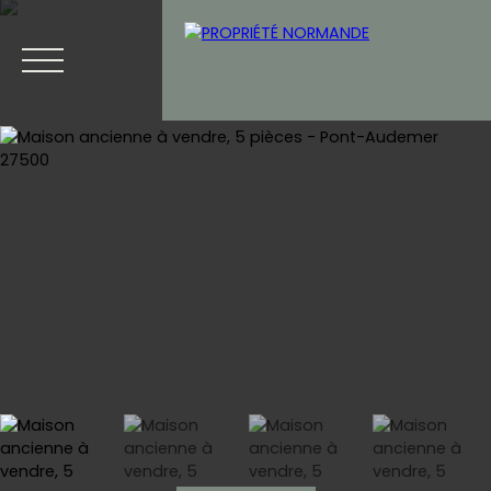
Accueil
Acheter
Vendre
Blog
Contact
Estimation