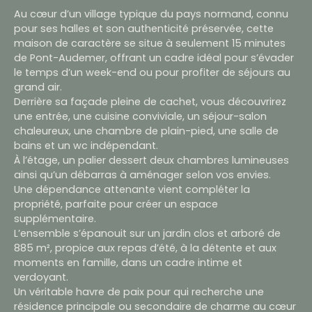
Au cœur d’un village typique du pays normand, connu
pour ses halles et son authenticité préservée, cette
maison de caractère se situe à seulement 15 minutes
de Pont-Audemer, offrant un cadre idéal pour s’évader
le temps d’un week-end ou pour profiter de séjours au
grand air.
Derrière sa façade pleine de cachet, vous découvrirez
une entrée, une cuisine conviviale, un séjour-salon
chaleureux, une chambre de plain-pied, une salle de
bains et un wc indépendant.
À l’étage, un palier dessert deux chambres lumineuses
ainsi qu’un débarras à aménager selon vos envies.
Une dépendance attenante vient compléter la
propriété, parfaite pour créer un espace
supplémentaire.
L’ensemble s’épanouit sur un jardin clos et arboré de
885 m², propice aux repas d’été, à la détente et aux
moments en famille, dans un cadre intime et
verdoyant.
Un véritable havre de paix pour qui recherche une
résidence principale ou secondaire de charme au cœur