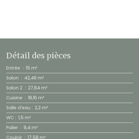
Détail des pièces
Entrée
:
15 m²
Salon
:
42,46 m²
Salon 2
:
27,64 m²
Cuisine
:
18,16 m²
Salle d'eau
:
2,2 m²
WC
:
1,5 m²
Palier
:
9,4 m²
Couloir
:
17,58 m²