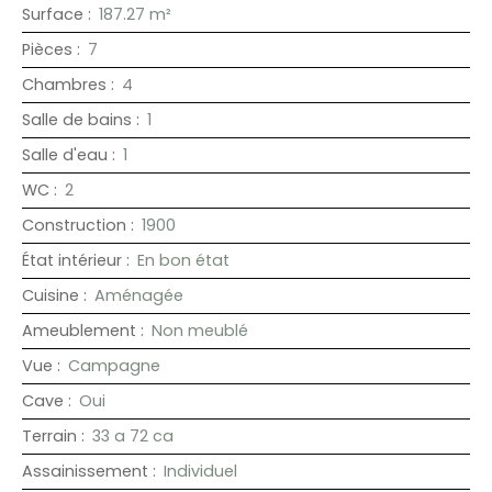
Surface
:
187.27
m²
Pièces
:
7
Chambres
:
4
Salle de bains
:
1
Salle d'eau
:
1
WC
:
2
Construction
:
1900
État intérieur
:
En bon état
Cuisine
:
Aménagée
Ameublement
:
Non meublé
Vue
:
Campagne
Cave
:
Oui
Terrain
:
33 a 72 ca
Assainissement
:
Individuel