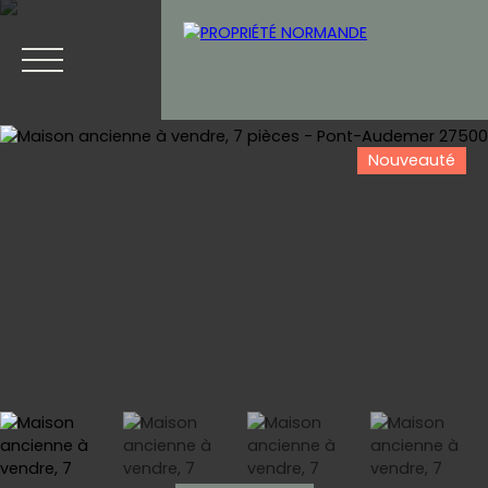
Nouveauté
Accueil
Acheter
Vendre
Blog
Contact
Estimation