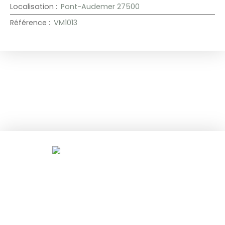
Localisation
:
Pont-Audemer 27500
Référence
:
VM1013