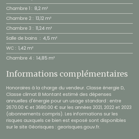
Chambre 1
:
8,2 m²
Chambre 2
:
13,12 m²
Chambre 3
:
11,24 m²
Salle de bains
:
4,5 m²
WC
:
1,42 m²
Chambre 4
:
14,85 m²
Informations complémentaires
Honoraires à la charge du vendeur. Classe énergie D,
Classe climat B Montant estimé des dépenses
annuelles d'énergie pour un usage standard : entre
2670.00 € et 3680.00 € sur les années 2021, 2022 et 2023
(abonnements compris). Les informations sur les
risques auxquels ce bien est exposé sont disponibles
sur le site Géorisques : georisques.gouv.fr.