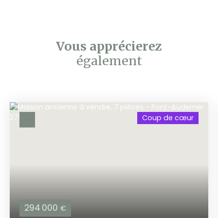
Vous apprécierez
également
Coup de cœur
294 000
€