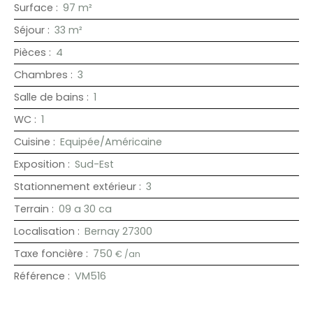
Surface
:
97
m²
Séjour
:
33
m²
Pièces
:
4
Chambres
:
3
Salle de bains
:
1
WC
:
1
Cuisine
:
Equipée/Américaine
Exposition
:
Sud-Est
Stationnement extérieur
:
3
Terrain
:
09 a 30 ca
Localisation
:
Bernay 27300
Taxe foncière
:
750
€ /an
Référence
:
VM516