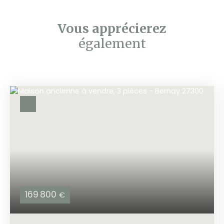
Vous apprécierez
également
169 800
€