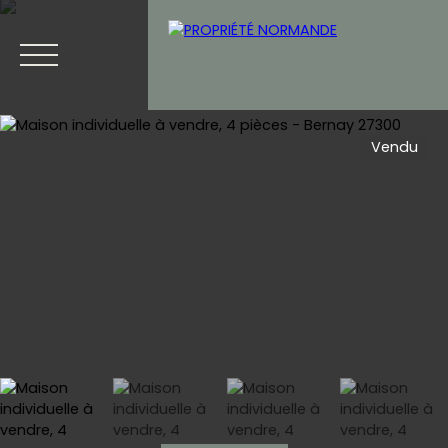
Vendu
Accueil
Acheter
Vendre
Blog
Contact
Estimation