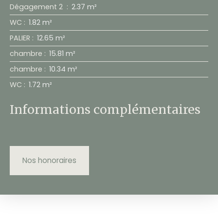
Dégagement 2
:
2.37 m²
WC
:
1.82 m²
PALIER
:
12.65 m²
chambre
:
15.81 m²
chambre
:
10.34 m²
WC
:
1.72 m²
Informations complémentaires
Nos honoraires