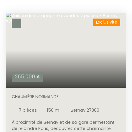
Exclusivité
265 000
€
CHAUMIÈRE NORMANDE
7
pièces
150
m²
Bernay 27300
À proximité de Bernay et de sa gare permettant
de rejoindre Paris, découvrez cette charmante