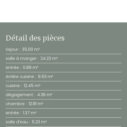
Détail des pièces
Sejour
:
35.00 m²
salle à manger
:
24.23 m²
entrée
:
0.89 m²
Arrière cuisine
:
9.53 m²
cuisine
:
12.45 m²
dégagement
:
4.36 m²
chambre
:
12.81 m²
entrée
:
1.37 m²
salle d'eau
:
5.23 m²