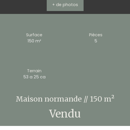
+ de photos
Surface
Pièces
150
m²
5
Terrain
53 a 25 ca
Maison normande // 150 m²
Vendu