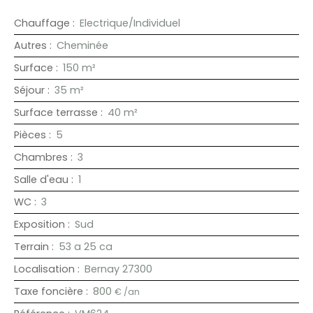
Chauffage
:
Electrique/Individuel
Autres
:
Cheminée
Surface
:
150
m²
Séjour
:
35
m²
Surface terrasse
:
40
m²
Pièces
:
5
Chambres
:
3
Salle d'eau
:
1
WC
:
3
Exposition
:
Sud
Terrain
:
53 a 25 ca
Localisation
:
Bernay 27300
Taxe foncière
:
800
€ /an