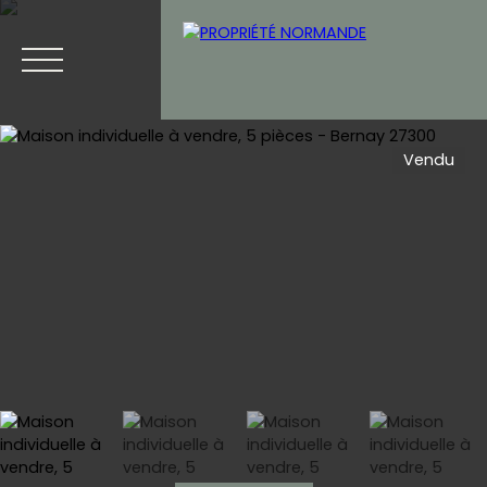
Vendu
Accueil
Acheter
Vendre
Blog
Contact
Estimation