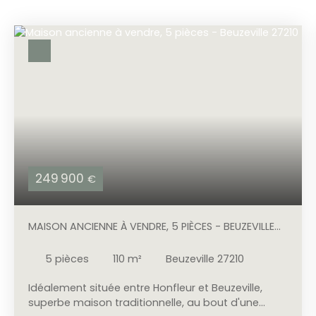
249 900
€
MAISON ANCIENNE À VENDRE, 5 PIÈCES - BEUZEVILLE
27210
5
pièces
110
m²
Beuzeville 27210
Idéalement située entre Honfleur et Beuzeville,
superbe maison traditionnelle, au bout d'une