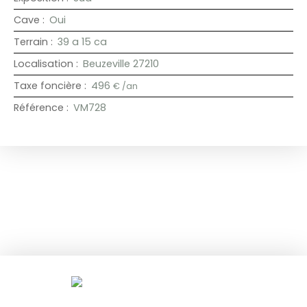
Cave
:
Oui
Terrain
:
39 a 15 ca
Localisation
:
Beuzeville 27210
Taxe foncière
:
496
€ /an
Référence
:
VM728