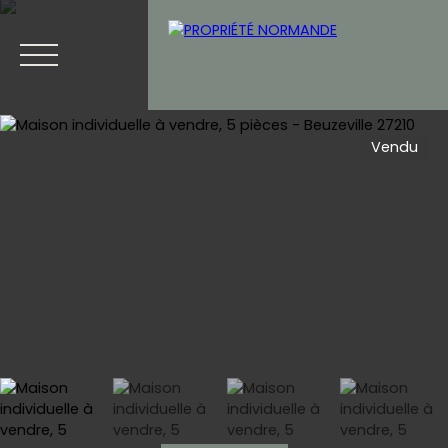
Vendu
Accueil
Acheter
Vendre
Blog
Contact
Estimation