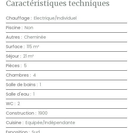
Caractéristiques techniques
Chauffage
:
Electrique/Individuel
Piscine
:
Non
Autres
:
Cheminée
Surface
:
115
m²
Séjour
:
21
m²
Pièces
:
5
Chambres
:
4
Salle de bains
:
1
Salle d'eau
:
1
WC
:
2
Construction
:
1900
Cuisine
:
Equipée/Indépendante
Exposition
:
Sud