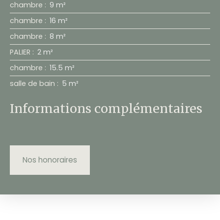
chambre
:
9 m²
chambre
:
16 m²
chambre
:
8 m²
PALIER
:
2 m²
chambre
:
15.5 m²
salle de bain
:
5 m²
Informations complémentaires
Nos honoraires