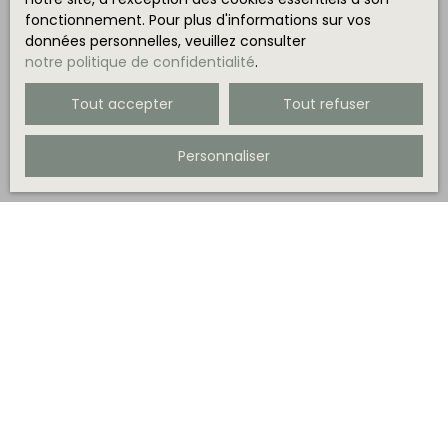
fonctionnement. Pour plus d'informations sur vos
données personnelles, veuillez consulter
notre politique de confidentialité
.
Tout accepter
Tout refuser
Personnaliser
Trier par
Créer une alerte
Pertinence
Vendu